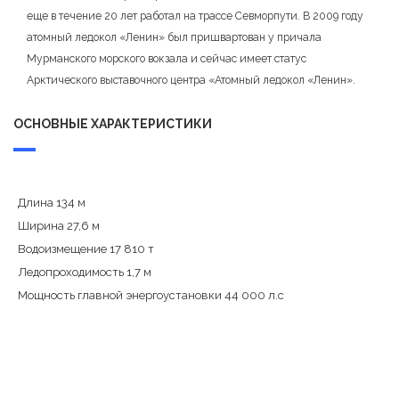
еще в течение 20 лет работал на трассе Севморпути. В 2009 году
атомный ледокол «Ленин» был пришвартован у причала
Мурманского морского вокзала и сейчас имеет статус
Арктического выставочного центра «Атомный ледокол «Ленин».
ОСНОВНЫЕ ХАРАКТЕРИСТИКИ
Длина 134 м
Ширина 27,6 м
Водоизмещение 17 810 т
Ледопроходимость 1,7 м
Мощность главной энергоустановки 44 000 л.с