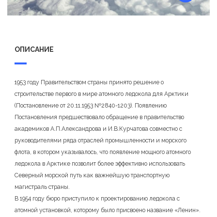
ОПИСАНИЕ
1953 году Правительством страны принято решение о
строительстве первого в мире атомного ледокола для Арктики
(Постановление от 20.11.1953 №2840-1203). Появлению
Постановления предшествовало обращение в правительство
академиков А.П.Александрова и И.В.Курчатова совместно с
руководителями ряда отраслей промышленности и морского
флота, в котором указывалось, что появление мощного атомного
ледокола в Арктике позволит более эффективно использовать
Северный морской путь как важнейшую транспортную
магистраль страны.
В 1954 году бюро приступило к проектированию ледокола с
атомной установкой, которому было присвоено название «Ленин».